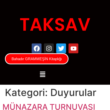
TAKSAV
Bahadır GRAMMEŞİN Kitaplığı
Kategori:
Duyurular
MÜNAZARA TURNUVASI