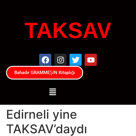
TAKSAV
Bahadır GRAMMEŞİN Kitaplığı
Edirneli yine
TAKSAV’daydı