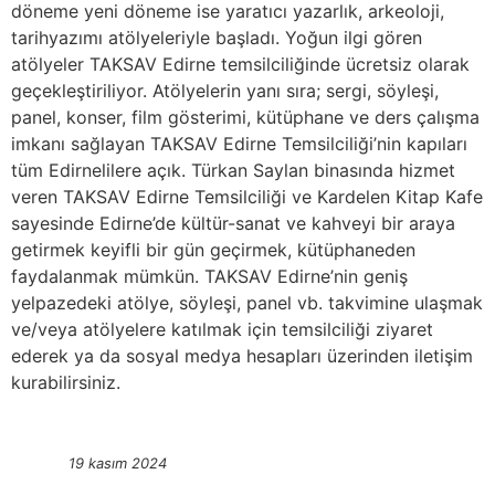
döneme yeni döneme ise yaratıcı yazarlık, arkeoloji,
tarihyazımı atölyeleriyle başladı. Yoğun ilgi gören
atölyeler TAKSAV Edirne temsilciliğinde ücretsiz olarak
geçekleştiriliyor. Atölyelerin yanı sıra; sergi, söyleşi,
panel, konser, film gösterimi, kütüphane ve ders çalışma
imkanı sağlayan TAKSAV Edirne Temsilciliği’nin kapıları
tüm Edirnelilere açık. Türkan Saylan binasında hizmet
veren TAKSAV Edirne Temsilciliği ve Kardelen Kitap Kafe
sayesinde Edirne’de kültür-sanat ve kahveyi bir araya
getirmek keyifli bir gün geçirmek, kütüphaneden
faydalanmak mümkün. TAKSAV Edirne’nin geniş
yelpazedeki atölye, söyleşi, panel vb. takvimine ulaşmak
ve/veya atölyelere katılmak için temsilciliği ziyaret
ederek ya da sosyal medya hesapları üzerinden iletişim
kurabilirsiniz.
19 kasım 2024