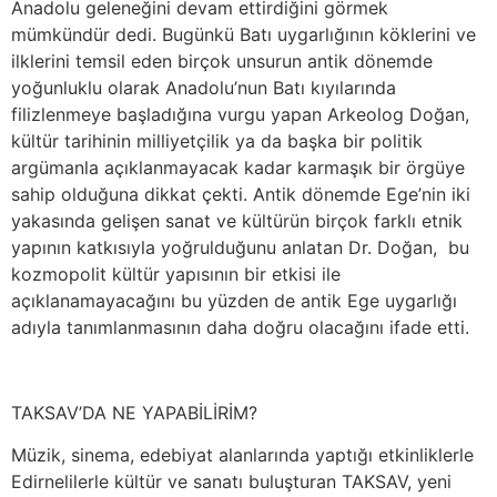
Anadolu geleneğini devam ettirdiğini görmek
mümkündür dedi. Bugünkü Batı uygarlığının köklerini ve
ilklerini temsil eden birçok unsurun antik dönemde
yoğunluklu olarak Anadolu’nun Batı kıyılarında
filizlenmeye başladığına vurgu yapan Arkeolog Doğan,
kültür tarihinin milliyetçilik ya da başka bir politik
argümanla açıklanmayacak kadar karmaşık bir örgüye
sahip olduğuna dikkat çekti. Antik dönemde Ege’nin iki
yakasında gelişen sanat ve kültürün birçok farklı etnik
yapının katkısıyla yoğrulduğunu anlatan Dr. Doğan, bu
kozmopolit kültür yapısının bir etkisi ile
açıklanamayacağını bu yüzden de antik Ege uygarlığı
adıyla tanımlanmasının daha doğru olacağını ifade etti.
TAKSAV’DA NE YAPABİLİRİM?
Müzik, sinema, edebiyat alanlarında yaptığı etkinliklerle
Edirnelilerle kültür ve sanatı buluşturan TAKSAV, yeni