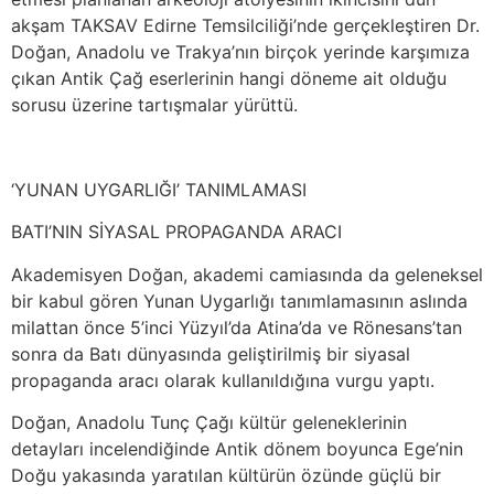
akşam TAKSAV Edirne Temsilciliği’nde gerçekleştiren Dr.
Doğan, Anadolu ve Trakya’nın birçok yerinde karşımıza
çıkan Antik Çağ eserlerinin hangi döneme ait olduğu
sorusu üzerine tartışmalar yürüttü.
‘YUNAN UYGARLIĞI’ TANIMLAMASI
BATI’NIN SİYASAL PROPAGANDA ARACI
Akademisyen Doğan, akademi camiasında da geleneksel
bir kabul gören Yunan Uygarlığı tanımlamasının aslında
milattan önce 5’inci Yüzyıl’da Atina’da ve Rönesans’tan
sonra da Batı dünyasında geliştirilmiş bir siyasal
propaganda aracı olarak kullanıldığına vurgu yaptı.
Doğan, Anadolu Tunç Çağı kültür geleneklerinin
detayları incelendiğinde Antik dönem boyunca Ege’nin
Doğu yakasında yaratılan kültürün özünde güçlü bir