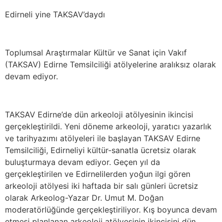
Edirneli yine TAKSAV’daydı
Toplumsal Araştırmalar Kültür ve Sanat için Vakıf
(TAKSAV) Edirne Temsilciliği atölyelerine aralıksız olarak
devam ediyor.
TAKSAV Edirne’de dün arkeoloji atölyesinin ikincisi
gerçekleştirildi. Yeni döneme arkeoloji, yaratıcı yazarlık
ve tarihyazımı atölyeleri ile başlayan TAKSAV Edirne
Temsilciliği, Edirneliyi kültür-sanatla ücretsiz olarak
buluşturmaya devam ediyor. Geçen yıl da
gerçekleştirilen ve Edirnelilerden yoğun ilgi gören
arkeoloji atölyesi iki haftada bir salı günleri ücretsiz
olarak Arkeolog-Yazar Dr. Umut M. Doğan
moderatörlüğünde gerçekleştiriliyor. Kış boyunca devam
etmesi planlanan arkeoloji atölyesinin ikincisini dün